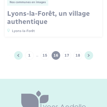
Nos communes en images
Lyons-la-Forêt, un village
authentique
Lyons-la-Forêt
1
15
16
17
18
…