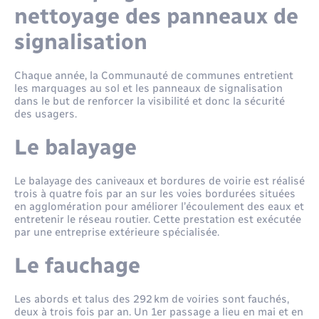
Santé - Social
nettoyage des panneaux de
signalisation
Rénovation de l’habitat
Chaque année, la Communauté de communes entretient
Séniors
les marquages au sol et les panneaux de signalisation
dans le but de renforcer la visibilité et donc la sécurité
des usagers.
Urbanisme
Le balayage
Le balayage des caniveaux et bordures de voirie est réalisé
trois à quatre fois par an sur les voies bordurées situées
en agglomération pour améliorer l’écoulement des eaux et
entretenir le réseau routier. Cette prestation est exécutée
par une entreprise extérieure spécialisée.
Le fauchage
Les abords et talus des 292 km de voiries sont fauchés,
deux à trois fois par an. Un 1er passage a lieu en mai et en