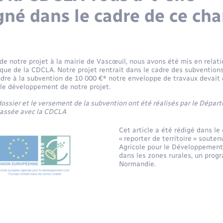
né dans le cadre de ce c
e notre projet à la mairie de Vascœuil, nous avons été mis en relati
e de la CDCLA. Notre projet rentrait dans le cadre des subventions 
ndre à la subvention de 10 000 €* notre enveloppe de travaux devait
 le développement de notre projet.
 dossier et le versement de la subvention ont été réalisés par le Départ
passée avec la CDCLA
Cet article a été rédigé dans le
« reporter de territoire » soute
Agricole pour le Développement R
dans les zones rurales, un prog
Normandie.