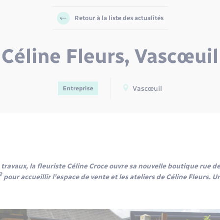
Retour à la liste des actualités
Céline Fleurs, Vascœuil
Vascœuil
Entreprise
ravaux, la fleuriste Céline Croce ouvre sa nouvelle boutique rue de
2
pour accueillir l’espace de vente et les ateliers de Céline Fleurs.