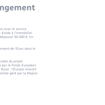
hangement
on avec le service
d’aide à l’immobilier
 dépasser 50 000 €. Un
ement de l’Eure, dans le
 cadre du projet
nu par le Fonds Européen
ural : l’Europe investit
ramme géré par la Région