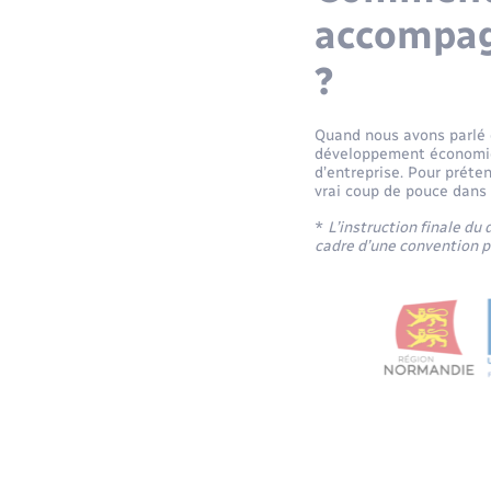
accompag
?
Quand nous avons parlé d
développement économiqu
d’entreprise. Pour préte
vrai coup de pouce dans
*
L’instruction finale du
cadre d’une convention 