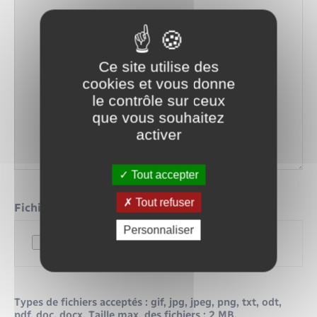
Ce site utilise des
cookies et vous donne
le contrôle sur ceux
que vous souhaitez
activer
Tout accepter
Tout refuser
Fichier
Personnaliser
Types de fichiers acceptés : gif, jpg, jpeg, png, txt, odt,
pdf, doc, docx, Taille max. des fichiers : 2 MB.