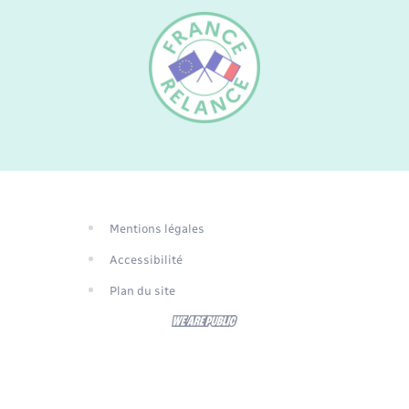
FR
EN
DE
Mentions légales
Traduction du
Accessibilité
site automatisée
Plan du site