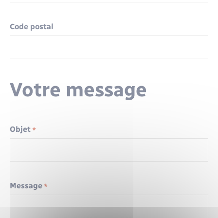
Code postal
Votre message
Objet
*
Message
*