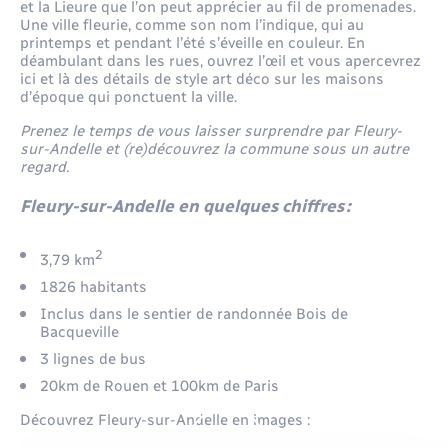
et la Lieure que l’on peut apprécier au fil de promenades.
Une ville fleurie, comme son nom l’indique, qui au
printemps et pendant l’été s’éveille en couleur. En
déambulant dans les rues, ouvrez l’œil et vous apercevrez
ici et là des détails de style art déco sur les maisons
d’époque qui ponctuent la ville.
Prenez le temps de vous laisser surprendre par Fleury-
sur-Andelle et (re)découvrez la commune sous un autre
regard.
Fleury-sur-Andelle en quelques chiffres :
2
3,79 km
1826 habitants
Inclus dans le sentier de randonnée Bois de
Bacqueville
3 lignes de bus
20km de Rouen et 100km de Paris
Découvrez Fleury-sur-Andelle en images :