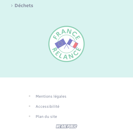
Déchets
FR
EN
DE
Mentions légales
Traduction du
Accessibilité
site automatisée
Plan du site