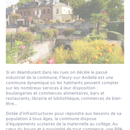
Santé - Social
Rénovation de l’habitat
Séniors
Urbanisme
Si en déambulant dans les rues on décèle le passé
industriel de la commune, Fleury-sur-Andelle est une
commune dynamique où les habitants peuvent compter
sur les nombreux services à leur disposition :
boulangeries et commerces alimentaires, bars et
restaurants, librairie et bibliothèque, commerces de bien-
être…
Dotée d’infrastructures pour répondre aux besoins de sa
population à tous âges, la commune dispose
d’équipements scolaires de la maternelle au collège. Au
cœur du bourg et à proximité de tout commerce, une RPA,