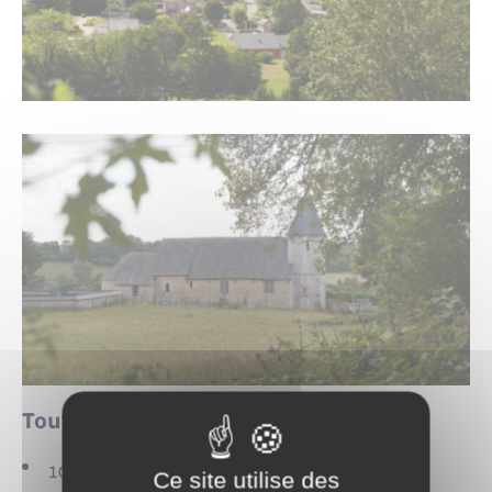
Touffreville en quelques chiffres :
2
10,68 km
Ce site utilise des