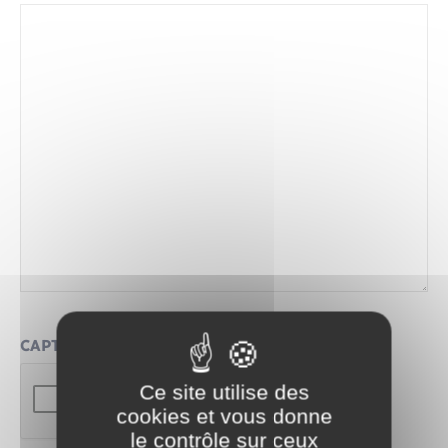
Santé - Social
Rénovation de l’habitat
Séniors
Urbanisme
CAPTCHA
Ce site utilise des
cookies et vous donne
le contrôle sur ceux