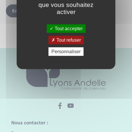
que vous souhaitez
Envoyer
activer
Tout accepter
Tout refuser
Personnaliser
Nous contacter :