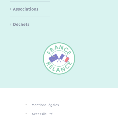
Associations
Déchets
FR
EN
DE
Mentions légales
Traduction du
Accessibilité
site automatisée