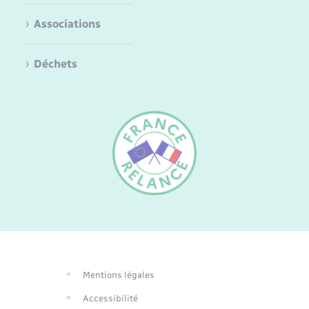
Associations
Déchets
FR
EN
DE
Mentions légales
Traduction du
Accessibilité
site automatisée