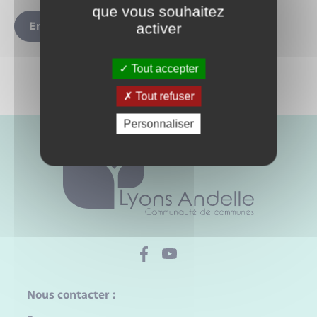
que vous souhaitez
Envoyer
activer
Tout accepter
Tout refuser
Personnaliser
Nous contacter :