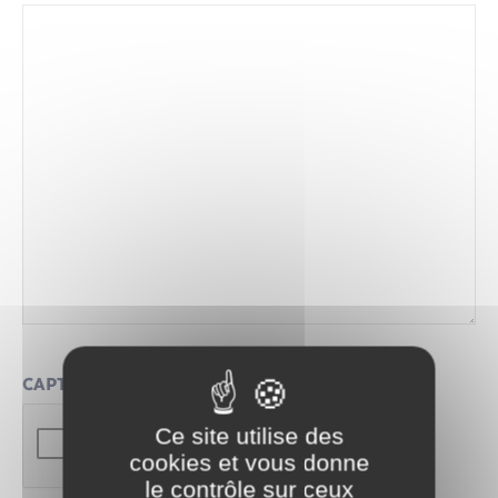
Santé - Social
Rénovation de l’habitat
Séniors
Urbanisme
CAPTCHA
Ce site utilise des
cookies et vous donne
le contrôle sur ceux