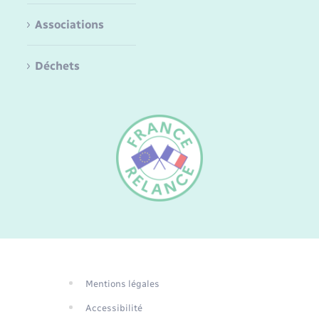
Associations
Déchets
FR
EN
DE
Mentions légales
Traduction du
Accessibilité
site automatisée