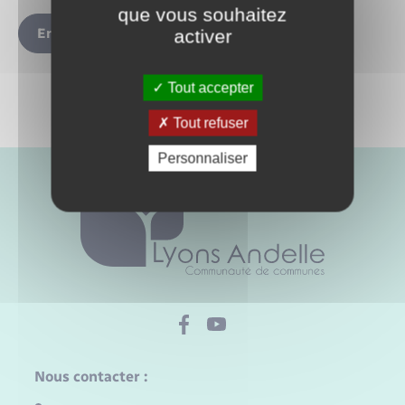
que vous souhaitez
Envoyer
activer
Tout accepter
Tout refuser
Personnaliser
Nous contacter :