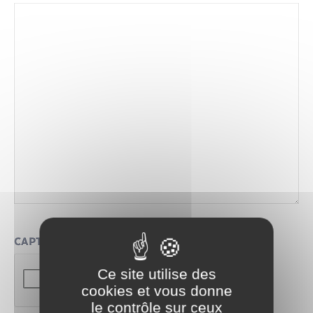
Santé - Social
Rénovation de l’habitat
Séniors
Urbanisme
CAPTCHA
Ce site utilise des
cookies et vous donne
le contrôle sur ceux