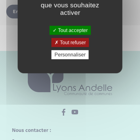
que vous souhaitez
Envoyer
activer
Tout accepter
Tout refuser
Personnaliser
Nous contacter :