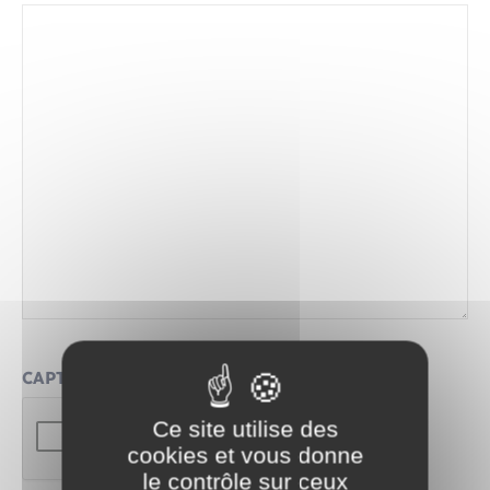
Santé - Social
Rénovation de l’habitat
Séniors
Urbanisme
CAPTCHA
Ce site utilise des
cookies et vous donne
le contrôle sur ceux