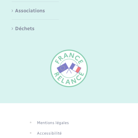
Associations
Déchets
FR
EN
DE
Mentions légales
Traduction du
Accessibilité
site automatisée