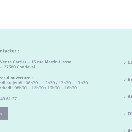
ntacter :
Vente Cartier – 15 rue Martin Liesse
C
 – 27380 Charleval
res d'ouverture :
E
ndi au jeudi : 08h30 – 12h30 / 13h30 – 17h30
ndredi : 08h30 – 12h30 / 13h30 – 16h30
A
 49 61 27
O
t
A