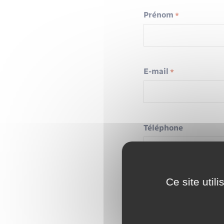
Prénom
*
E-mail
*
Téléphone
Ce site util
Élément(s) de la fich