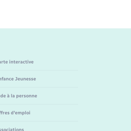
arte interactive
nfance Jeunesse
ide à la personne
ffres d'emploi
ssociations