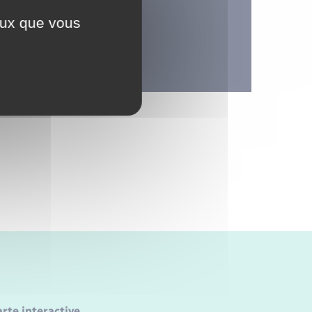
ceux que vous
ses.
arte interactive