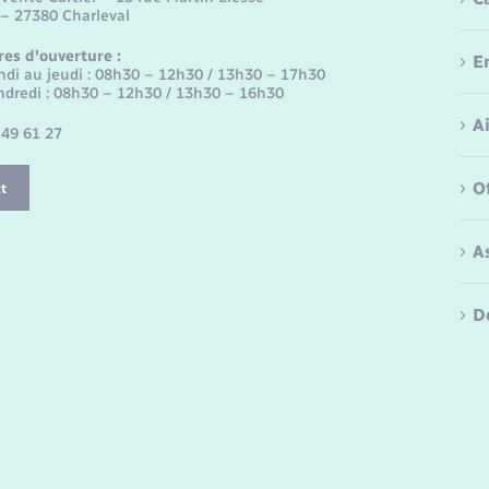
 – 27380 Charleval
res d'ouverture :
E
ndi au jeudi : 08h30 – 12h30 / 13h30 – 17h30
ndredi : 08h30 – 12h30 / 13h30 – 16h30
A
 49 61 27
O
t
A
D