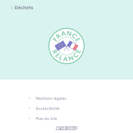
Déchets
FR
EN
DE
Mentions légales
Traduction du
Accessibilité
site automatisée
Plan du site