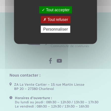
Tout accepter
Tout refuser
Personnaliser
Nous contacter :
ZA La Vente Cartier – 15 rue Martin Liesse
BP 20 – 27380 Charleval
Horaires d'ouverture :
Du lundi au jeudi : 08h30 – 12h30 / 13h30 – 17h30
Le vendredi : 08h30 – 12h30 / 13h30 – 16h30