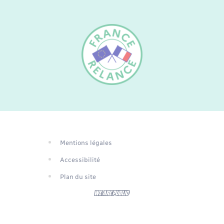
FR
EN
DE
Mentions légales
Traduction du
Accessibilité
site automatisée
Plan du site