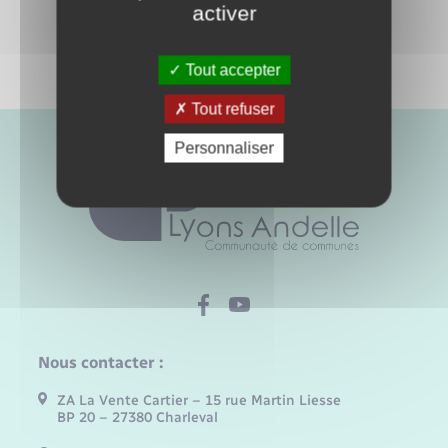
activer
Tout accepter
Tout refuser
Personnaliser
Nous contacter :
ZA La Vente Cartier – 15 rue Martin Liesse
BP 20 – 27380 Charleval