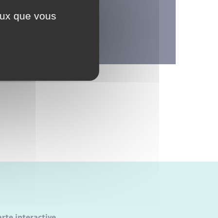
ceux que vous
e.
arte interactive