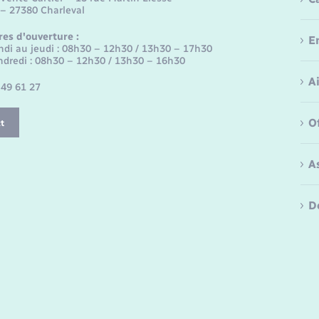
 – 27380 Charleval
res d'ouverture :
E
ndi au jeudi : 08h30 – 12h30 / 13h30 – 17h30
ndredi : 08h30 – 12h30 / 13h30 – 16h30
A
 49 61 27
O
t
A
D