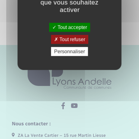
que vous souhaitez
activer
Tout accepter
Tout refuser
Personnaliser
Nous contacter :
ZA La Vente Cartier – 15 rue Martin Liesse