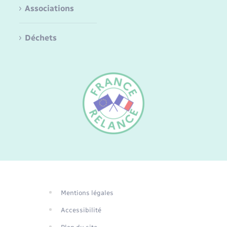
Associations
Déchets
FR
EN
DE
Mentions légales
Traduction du
Accessibilité
site automatisée