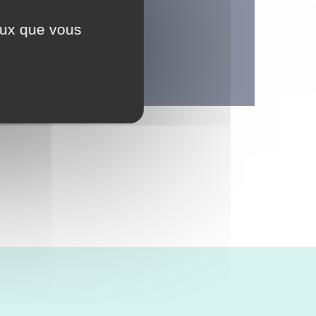
ceux que vous
crabble.