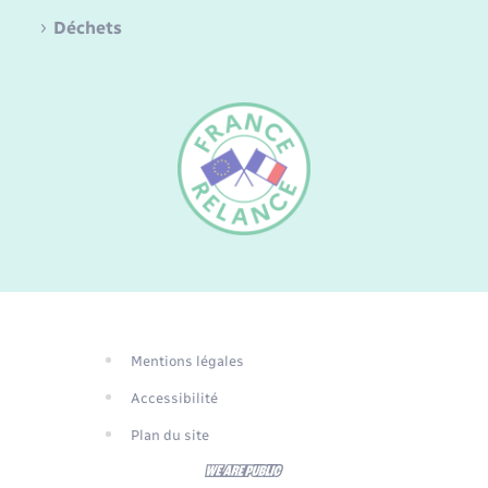
Déchets
FR
EN
DE
Mentions légales
Traduction du
Accessibilité
site automatisée
Plan du site