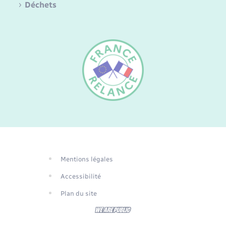
Déchets
FR
EN
DE
Mentions légales
Traduction du
Accessibilité
site automatisée
Plan du site