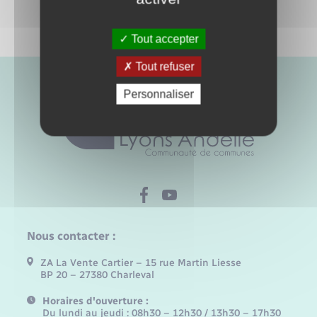
Tout accepter
Tout refuser
Personnaliser
Nous contacter :
ZA La Vente Cartier – 15 rue Martin Liesse
BP 20 – 27380 Charleval
Horaires d'ouverture :
Du lundi au jeudi : 08h30 – 12h30 / 13h30 – 17h30