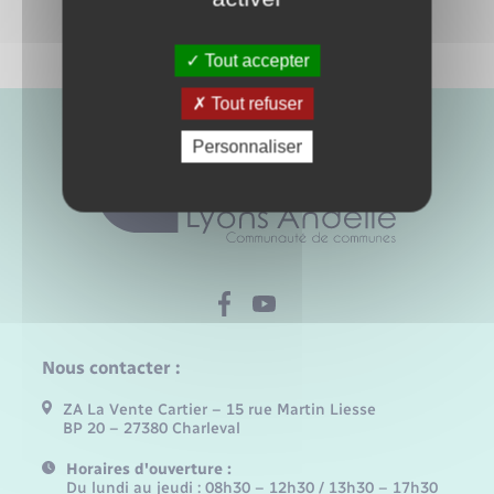
Tout accepter
Tout refuser
Personnaliser
Nous contacter :
ZA La Vente Cartier – 15 rue Martin Liesse
BP 20 – 27380 Charleval
Horaires d'ouverture :
Du lundi au jeudi : 08h30 – 12h30 / 13h30 – 17h30