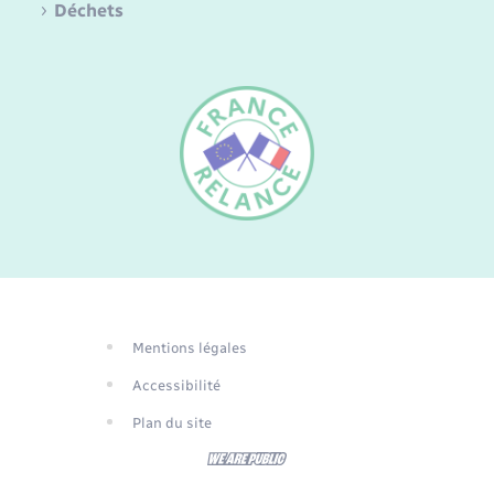
Déchets
FR
EN
DE
Mentions légales
Traduction du
Accessibilité
site automatisée
Plan du site