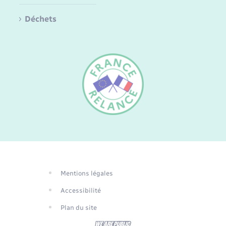
Déchets
FR
EN
DE
Mentions légales
Traduction du
Accessibilité
site automatisée
Plan du site