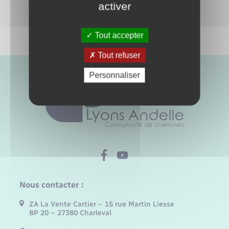
activer
Tout accepter
Tout refuser
Personnaliser
Nous contacter :
ZA La Vente Cartier – 15 rue Martin Liesse
BP 20 – 27380 Charleval