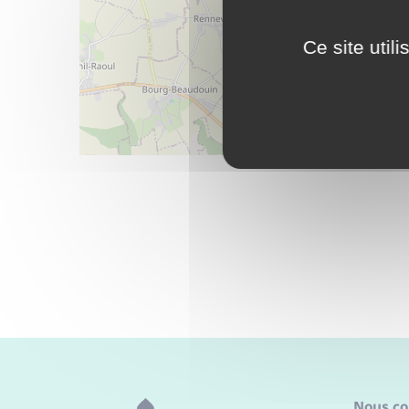
Ce site util
Nous co