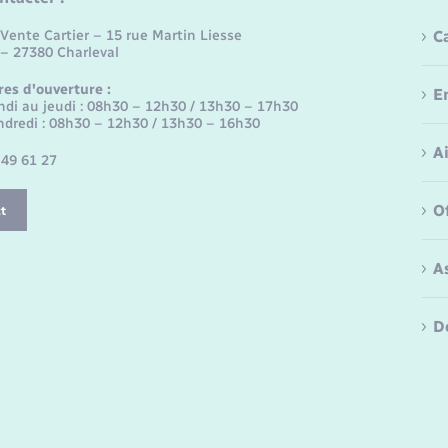
Vente Cartier – 15 rue Martin Liesse
C
 – 27380 Charleval
res d'ouverture :
E
ndi au jeudi : 08h30 – 12h30 / 13h30 – 17h30
ndredi : 08h30 – 12h30 / 13h30 – 16h30
A
 49 61 27
O
t
A
D