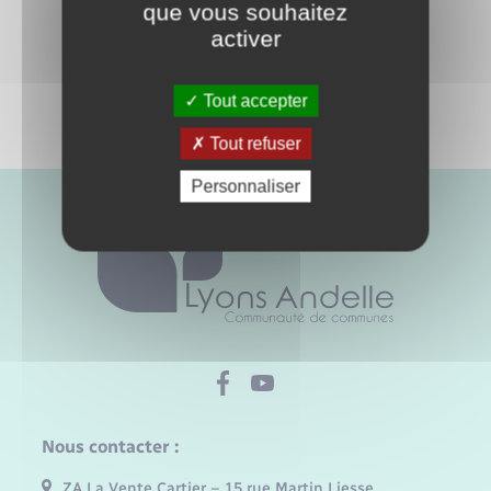
que vous souhaitez
activer
Tout accepter
Tout refuser
Personnaliser
Nous contacter :
ZA La Vente Cartier – 15 rue Martin Liesse