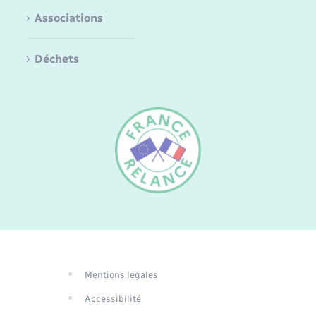
Associations
Déchets
FR
EN
DE
Mentions légales
Traduction du
Accessibilité
site automatisée