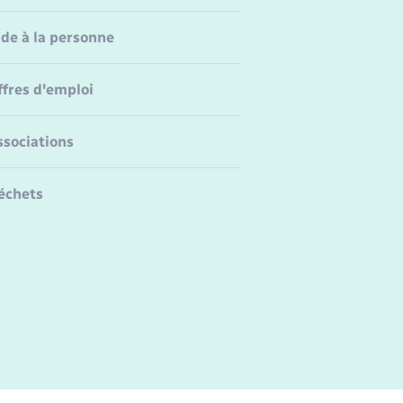
ide à la personne
ffres d'emploi
ssociations
échets