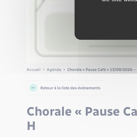
Accueil
Agenda
Chorale « Pause Café » 13/09/2026 –
Retour à la liste des événements
Chorale « Pause Ca
H