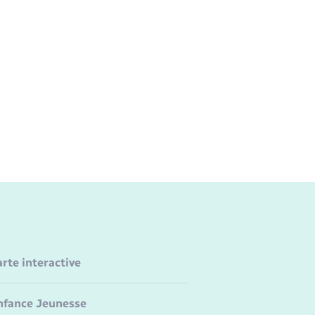
arte interactive
nfance Jeunesse