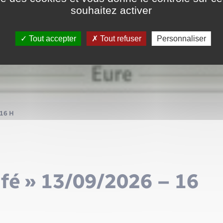
souhaitez activer
Tout accepter
Tout refuser
Personnaliser
 16 H
fé » 13/09/2026 – 16