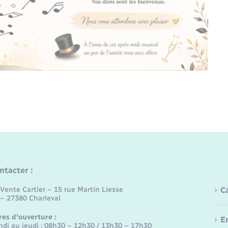
ntacter :
Vente Cartier – 15 rue Martin Liesse
C
 – 27380 Charleval
res d'ouverture :
E
ndi au jeudi : 08h30 – 12h30 / 13h30 – 17h30