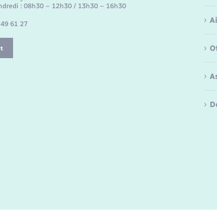
ndredi : 08h30 – 12h30 / 13h30 – 16h30
A
 49 61 27
O
t
A
D