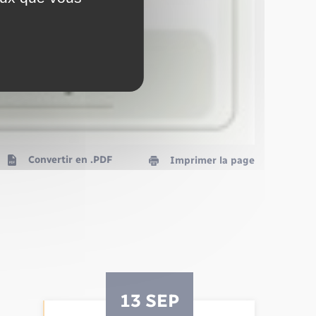
Convertir en .PDF
Imprimer la page
13 SEP