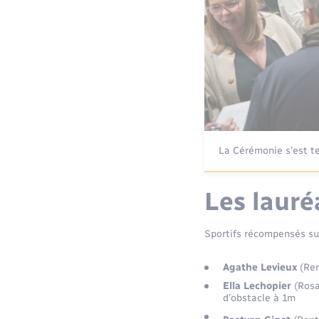
La Cérémonie s’est t
Les lauré
Sportifs récompensés sur
Agathe Levieux
(Ren
Ella Lechopier
(Rosa
d’obstacle à 1m