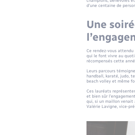
champions, bénévoles et 
d’une centaine de person
Une soiré
l’engage
Ce rendez-vous attendu ch
qui le font vivre au quot
récompensés cette anné
Leurs parcours témoigne
handball, karaté, judo, t
beach volley et même fo
Ces lauréats représenten
et bien sûr l’engagement 
qui, si un maillon venait
Valérie Lavigne, vice-pr