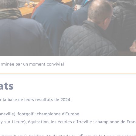
erminée par un moment convivial
ats
 la base de leurs résultats de 2024 :
neville), footgolf : championne d’Europe
y-sur-Lieure), équitation, les écuries d’Irreville : championne de Fr
e