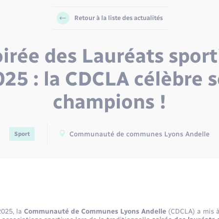
Retour à la liste des actualités
irée des Lauréats sport
025 : la CDCLA célèbre s
champions !
Communauté de communes Lyons Andelle
Sport
025, la
Communauté de Communes Lyons Andelle
(CDCLA) a mis à