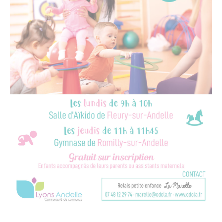
Santé - Social
Rénovation de l’habitat
Séniors
Urbanisme