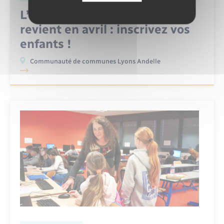
L’expédition Lyons Andelle
revient en avril : inscrivez vos
enfants !
Communauté de communes Lyons Andelle