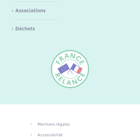
Associations
Déchets
FR
EN
DE
Mentions légales
Traduction du
Accessibilité
site automatisée