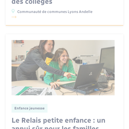
des collèges
Communauté de communes Lyons Andelle
Enfance jeunesse
Le Relais petite enfance : un
appui sûr pour les familles