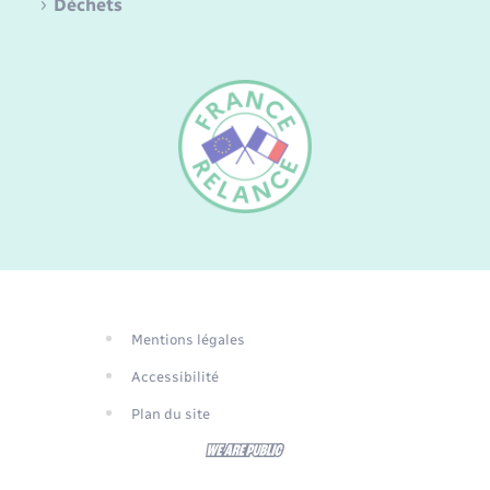
Déchets
FR
EN
DE
Mentions légales
Traduction du
Accessibilité
site automatisée
Plan du site