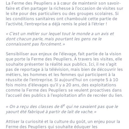
La Ferme des Peupliers a à cœur de maintenir son savoir-
faire et d’en partager la richesse à l’occasion de visites sur
le site pour des particuliers ou des groupes scolaires. Si
les conditions sanitaires ont chamboulé cette partie de
l’activité, l’entreprise a déjà remis le pied à l’étrier !
« C’est un métier sur lequel tout le monde a un avis et
dont chacun parle, mais pourtant les gens ne le
connaissent pas forcément. »
Sensibiliser aux enjeux de l’élevage, fait partie de la vision
que porte la Ferme des Peupliers. À travers les visites, elle
souhaite présenter la réalité aux publics. Ici, il ne s’agit
pas de reportage à la télévision, mais bien de découvrir les
métiers, les hommes et les femmes qui participent à la
réussite de l’entreprise. Si aujourd’hui on compte 5 à 10
fois moins d’élevages qu’il y a 20 ans, des exploitations
comme la Ferme des Peupliers se veulent proactives dans
l’accueil des publics à l’exploitation afin de recréer du lien.
e
« On a reçu des classes de 6
qui ne savaient pas que le
yaourt été fabriqué
à partir de lait de vache. »
Attiser la curiosité et la culture du goût, un enjeu pour la
Ferme des Peupliers qui souhaite éduquer les