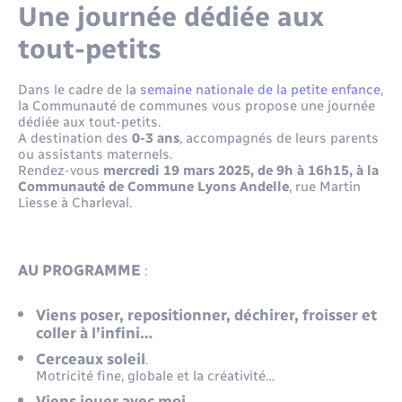
Une journée dédiée aux
tout-petits
Dans le cadre de la
semaine nationale de la petite enfance
,
la Communauté de communes vous propose une journée
dédiée aux tout-petits.
A destination des
0-3 ans
, accompagnés de leurs parents
ou assistants maternels.
Rendez-vous
m
ercredi 19 mars 2025, de 9h à 16h15, à la
Communauté de Commune Lyons Andelle
, rue Martin
Liesse à Charleval.
AU PROGRAMME
:
Viens poser, repositionner, déchirer, froisser et
coller à l’infini…
Cerceaux soleil
.
Motricité fine, globale et la créativité…
Viens jouer avec moi.