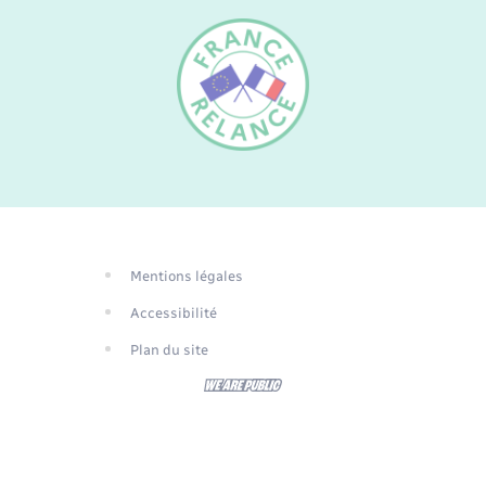
FR
EN
DE
Mentions légales
Traduction du
Accessibilité
site automatisée
Plan du site