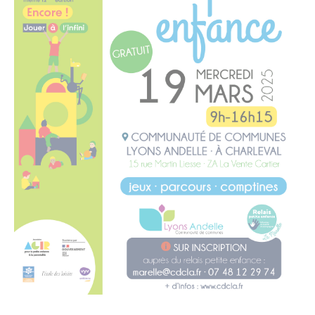
Santé - Social
Rénovation de l’habitat
Séniors
Urbanisme