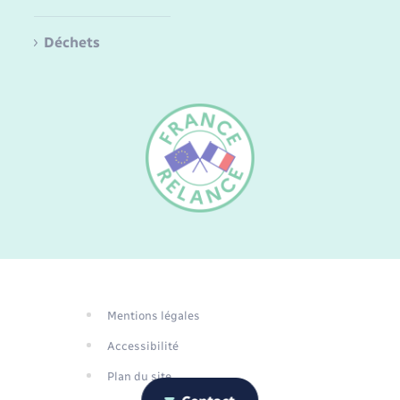
Déchets
FR
EN
DE
Mentions légales
Traduction du
Accessibilité
site automatisée
Plan du site