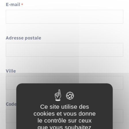
E-mail
*
Adresse postale
Ville
Code postal
Ce site utilise des
cookies et vous donne
le contrôle sur ceux
que vous souhaitez