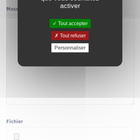
activer
Message
*
Tout accepter
Tout refuser
Personnaliser
Fichier