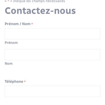
«
» indique les champs nécessaires
*
Contactez-nous
Prénom / Nom
*
Prénom
Nom
Téléphone
*