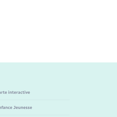
arte interactive
nfance Jeunesse