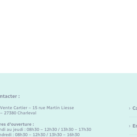
ntacter :
Vente Cartier – 15 rue Martin Liesse
C
 – 27380 Charleval
res d'ouverture :
E
ndi au jeudi : 08h30 – 12h30 / 13h30 – 17h30
ndredi : 08h30 – 12h30 / 13h30 – 16h30