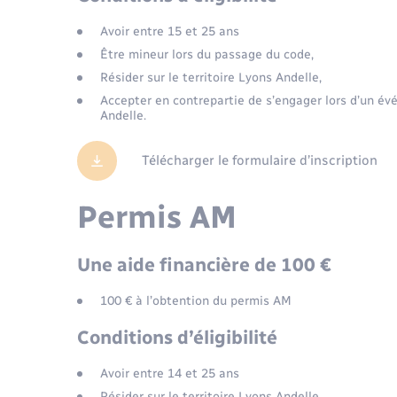
Avoir entre 15 et 25 ans
Être mineur lors du passage du code,
Résider sur le territoire Lyons Andelle,
Accepter en contrepartie de s’engager lors d’un
Andelle.
Télécharger le formulaire d’inscription
Permis AM
Une aide financière de 100 €
100 € à l’obtention du permis AM
Conditions d’éligibilité
Avoir entre 14 et 25 ans
Résider sur le territoire Lyons Andelle