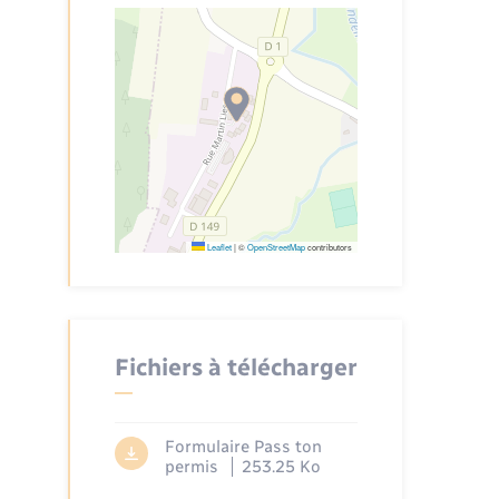
Leaflet
|
©
OpenStreetMap
contributors
Fichiers à télécharger
Formulaire Pass ton
permis
253.25 Ko