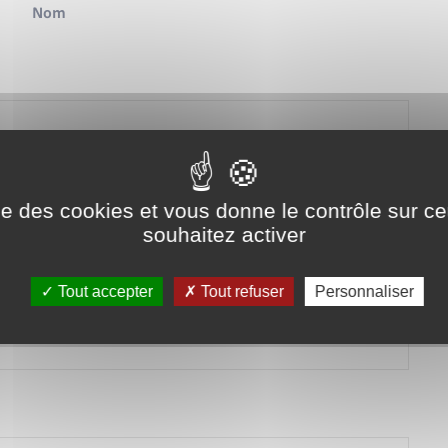
Nom
ise des cookies et vous donne le contrôle sur 
souhaitez activer
Tout accepter
Tout refuser
Personnaliser